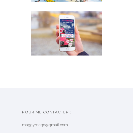
RÉSEAUX SOCIAUX ET
CATALOGUE
Print
·
Web
POUR ME CONTACTER :
maggymage@gmail.com