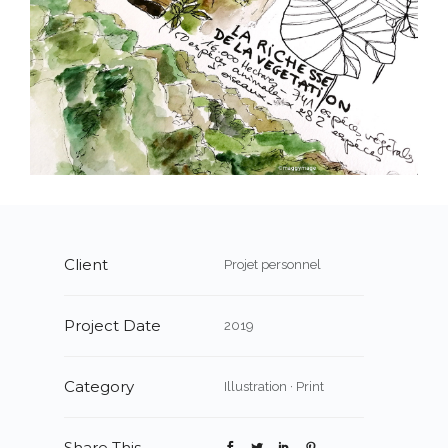
Client
Projet personnel
Project Date
2019
Category
Illustration
·
Print
Share This