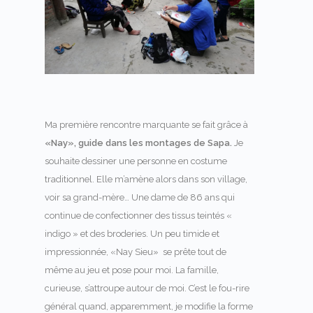
Ma première rencontre marquante se fait grâce à
«Nay», guide dans les montages de Sapa.
Je
souhaite dessiner une personne en costume
traditionnel. Elle m’amène alors dans son village,
voir sa grand-mère… Une dame de 86 ans qui
continue de confectionner des tissus teintés «
indigo » et des broderies. Un peu timide et
impressionnée, «Nay Sieu» se prête tout de
même au jeu et pose pour moi. La famille,
curieuse, s’attroupe autour de moi. C’est le fou-rire
général quand, apparemment, je modifie la forme