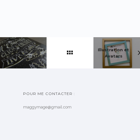
Lettering, Vitres
Illustration et
et Stop-trottoir
Avatars
POUR ME CONTACTER :
maggymage@gmail.com